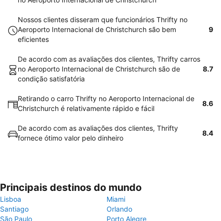
Nossos clientes disseram que funcionários Thrifty no
Aeroporto Internacional de Christchurch são bem
9
eficientes
De acordo com as avaliações dos clientes, Thrifty carros
no Aeroporto Internacional de Christchurch são de
8.7
condição satisfatória
Retirando o carro Thrifty no Aeroporto Internacional de
8.6
Christchurch é relativamente rápido e fácil
De acordo com as avaliações dos clientes, Thrifty
8.4
fornece ótimo valor pelo dinheiro
Principais destinos do mundo
Lisboa
Miami
Santiago
Orlando
São Paulo
Porto Alegre