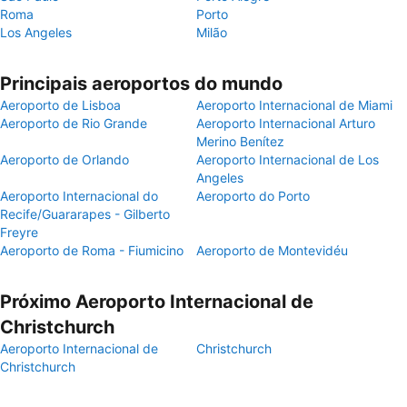
Roma
Porto
Los Angeles
Milão
Principais aeroportos do mundo
Aeroporto de Lisboa
Aeroporto Internacional de Miami
Aeroporto de Rio Grande
Aeroporto Internacional Arturo
Merino Benítez
Aeroporto de Orlando
Aeroporto Internacional de Los
Angeles
Aeroporto Internacional do
Aeroporto do Porto
Recife/Guararapes - Gilberto
Freyre
Aeroporto de Roma - Fiumicino
Aeroporto de Montevidéu
Próximo Aeroporto Internacional de
Christchurch
Aeroporto Internacional de
Christchurch
Christchurch