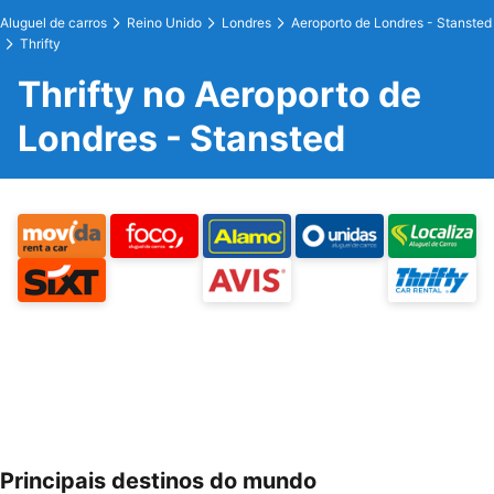
Aluguel de carros
Reino Unido
Londres
Aeroporto de Londres - Stansted
Thrifty
Thrifty no Aeroporto de
Londres - Stansted
Principais destinos do mundo