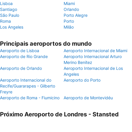
Lisboa
Miami
Santiago
Orlando
São Paulo
Porto Alegre
Roma
Porto
Los Angeles
Milão
Principais aeroportos do mundo
Aeroporto de Lisboa
Aeroporto Internacional de Miami
Aeroporto de Rio Grande
Aeroporto Internacional Arturo
Merino Benítez
Aeroporto de Orlando
Aeroporto Internacional de Los
Angeles
Aeroporto Internacional do
Aeroporto do Porto
Recife/Guararapes - Gilberto
Freyre
Aeroporto de Roma - Fiumicino
Aeroporto de Montevidéu
Próximo Aeroporto de Londres - Stansted