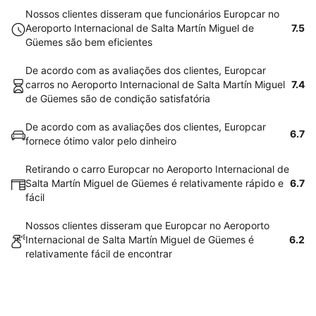
Nossos clientes disseram que funcionários Europcar no
Aeroporto Internacional de Salta Martín Miguel de
7.5
Güemes são bem eficientes
De acordo com as avaliações dos clientes, Europcar
carros no Aeroporto Internacional de Salta Martín Miguel
7.4
de Güemes são de condição satisfatória
De acordo com as avaliações dos clientes, Europcar
6.7
fornece ótimo valor pelo dinheiro
Retirando o carro Europcar no Aeroporto Internacional de
Salta Martín Miguel de Güemes é relativamente rápido e
6.7
fácil
Nossos clientes disseram que Europcar no Aeroporto
Internacional de Salta Martín Miguel de Güemes é
6.2
relativamente fácil de encontrar