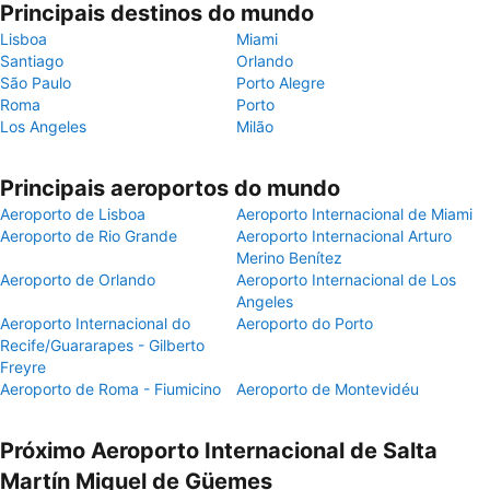
Principais destinos do mundo
Lisboa
Miami
Santiago
Orlando
São Paulo
Porto Alegre
Roma
Porto
Los Angeles
Milão
Principais aeroportos do mundo
Aeroporto de Lisboa
Aeroporto Internacional de Miami
Aeroporto de Rio Grande
Aeroporto Internacional Arturo
Merino Benítez
Aeroporto de Orlando
Aeroporto Internacional de Los
Angeles
Aeroporto Internacional do
Aeroporto do Porto
Recife/Guararapes - Gilberto
Freyre
Aeroporto de Roma - Fiumicino
Aeroporto de Montevidéu
Próximo Aeroporto Internacional de Salta
Martín Miguel de Güemes