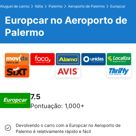
Aluguel de carros
Itália
Palermo
Aeroporto de Palermo
Europcar
Europcar no Aeroporto de
Palermo
7.5
Pontuação
:
1,000+
Devolvendo o carro com a Europcar no Aeroporto de
Palermo é relativamente rápido e fácil