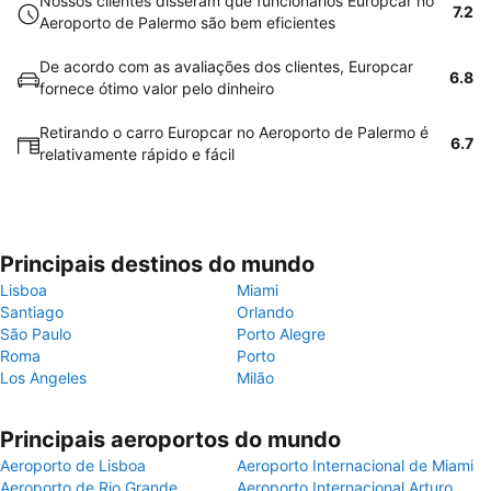
Nossos clientes disseram que funcionários Europcar no
7.2
Aeroporto de Palermo são bem eficientes
De acordo com as avaliações dos clientes, Europcar
6.8
fornece ótimo valor pelo dinheiro
Retirando o carro Europcar no Aeroporto de Palermo é
6.7
relativamente rápido e fácil
Principais destinos do mundo
Lisboa
Miami
Santiago
Orlando
São Paulo
Porto Alegre
Roma
Porto
Los Angeles
Milão
Principais aeroportos do mundo
Aeroporto de Lisboa
Aeroporto Internacional de Miami
Aeroporto de Rio Grande
Aeroporto Internacional Arturo