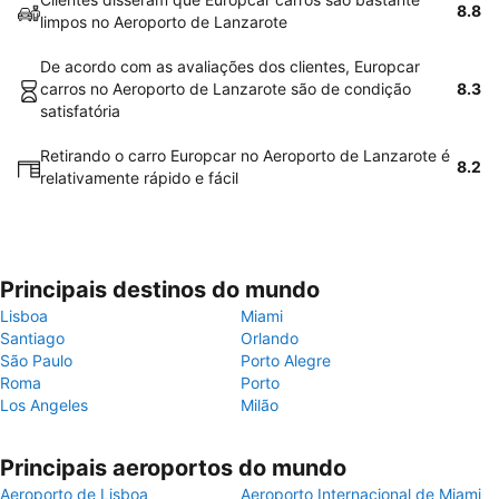
8.8
limpos no Aeroporto de Lanzarote
De acordo com as avaliações dos clientes, Europcar
carros no Aeroporto de Lanzarote são de condição
8.3
satisfatória
Retirando o carro Europcar no Aeroporto de Lanzarote é
8.2
relativamente rápido e fácil
Principais destinos do mundo
Lisboa
Miami
Santiago
Orlando
São Paulo
Porto Alegre
Roma
Porto
Los Angeles
Milão
Principais aeroportos do mundo
Aeroporto de Lisboa
Aeroporto Internacional de Miami