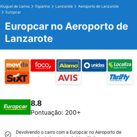
Aluguel de carros
Espanha
Lanzarote
Aeroporto de Lanzarote
Europcar
Europcar no Aeroporto de
Lanzarote
8.8
Pontuação
:
200+
Devolvendo o carro com a Europcar no Aeroporto de