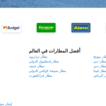
أفضل المطارات في العالم
ار ميونخ
مطار ترابزون
طار دبي
مطار إسطنبول الدولي
طار دبي
مطار جنيف
طار فيينا
مطار صبيحة كوكجن الدولي
 الرياض
مطار فرانكفورت
إيجار سي