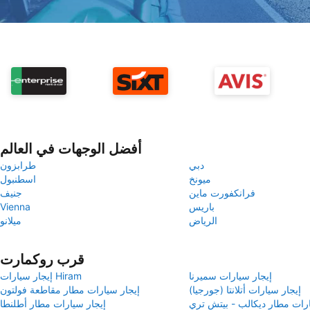
أفضل الوجهات في العالم
دبي
طرابزون
ميونخ
اسطنبول
فرانكفورت ماين
جنيف
باريس
Vienna
الرياض
ميلانو
قرب روكمارت
إيجار سيارات سميرنا
إيجار سيارات Hiram
إيجار سيارات أتلانتا (جورجيا)
إيجار سيارات مطار مقاطعة فولتون
ارات مطار ديكالب - بيتش تري
إيجار سيارات مطار أطلنطا