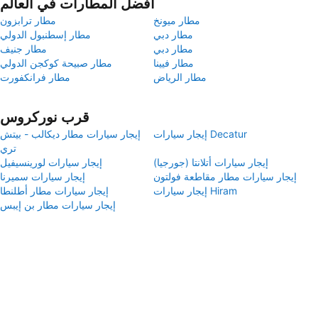
أفضل المطارات في العالم
مطار ميونخ
مطار ترابزون
مطار دبي
مطار إسطنبول الدولي
مطار دبي
مطار جنيف
مطار فيينا
مطار صبيحة كوكجن الدولي
مطار الرياض
مطار فرانكفورت
قرب نوركروس
إيجار سيارات Decatur
إيجار سيارات مطار ديكالب - بيتش
تري
إيجار سيارات أتلانتا (جورجيا)
إيجار سيارات لورينسيفيل
إيجار سيارات مطار مقاطعة فولتون
إيجار سيارات سميرنا
إيجار سيارات Hiram
إيجار سيارات مطار أطلنطا
إيجار سيارات مطار بن إيبس