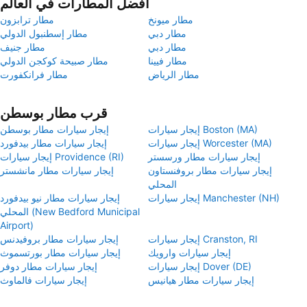
أفضل المطارات في العالم
مطار ميونخ
مطار ترابزون
مطار دبي
مطار إسطنبول الدولي
مطار دبي
مطار جنيف
مطار فيينا
مطار صبيحة كوكجن الدولي
مطار الرياض
مطار فرانكفورت
قرب مطار بوسطن
إيجار سيارات Boston (MA)
إيجار سيارات مطار بوسطن
إيجار سيارات Worcester (MA)
إيجار سيارات مطار بيدفورد
إيجار سيارات مطار ورسستر
إيجار سيارات Providence (RI)
إيجار سيارات مطار بروفنستاون
إيجار سيارات مطار مانشستر
المحلي
إيجار سيارات Manchester (NH)
إيجار سيارات مطار نيو بيدفورد
المحلي (New Bedford Municipal
Airport)
إيجار سيارات Cranston, RI
إيجار سيارات مطار بروفيدنس
إيجار سيارات وارويك
إيجار سيارات مطار بورتسموث
إيجار سيارات Dover (DE)
إيجار سيارات مطار دوفر
إيجار سيارات مطار هيانيس
إيجار سيارات فالماوث