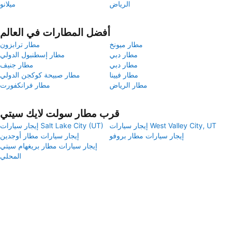
الرياض
ميلانو
أفضل المطارات في العالم
مطار ميونخ
مطار ترابزون
مطار دبي
مطار إسطنبول الدولي
مطار دبي
مطار جنيف
مطار فيينا
مطار صبيحة كوكجن الدولي
مطار الرياض
مطار فرانكفورت
قرب مطار سولت لايك سيتي
إيجار سيارات West Valley City, UT
إيجار سيارات Salt Lake City (UT)
إيجار سيارات مطار بروفو
إيجار سيارات مطار أوجدين
إيجار سيارات مطار بريغهام سيتي
المحلي