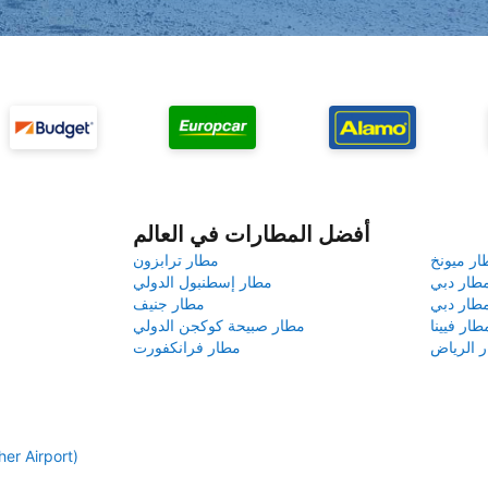
أفضل المطارات في العالم
ار ميونخ
مطار ترابزون
طار دبي
مطار إسطنبول الدولي
طار دبي
مطار جنيف
طار فيينا
مطار صبيحة كوكجن الدولي
 الرياض
مطار فرانكفورت
إيجار سيارات مطار ماذر (rt