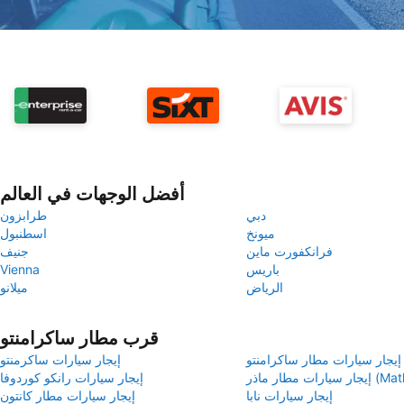
أفضل الوجهات في العالم
دبي
طرابزون
ميونخ
اسطنبول
فرانكفورت ماين
جنيف
باريس
Vienna
الرياض
ميلانو
قرب مطار ساكرامنتو
إيجار سيارات مطار ساكرامنتو
إيجار سيارات ساكرمنتو
Mather Airpo)
إيجار سيارات رانكو كوردوفا
إيجار سيارات نابا
إيجار سيارات مطار كانتون