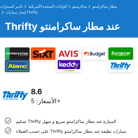
مطار ساكرامنتو
ساكرمنتو
الولايات المتحدة الأمريكية
تأجير السيارات
إيجار سيارات Thrifty
Thrifty عند مطار ساكرامنتو
8.6
5+
الأسعار
:
تسليم Thrifty السيارة عند مطار ساكرامنتو سريع و سهل
على حسب العملاء Thrifty سيارات نظيفة عند مطار ساكرامنتو