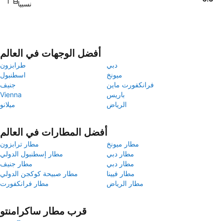
نسبيا
أفضل الوجهات في العالم
دبي
طرابزون
ميونخ
اسطنبول
فرانكفورت ماين
جنيف
باريس
Vienna
الرياض
ميلانو
أفضل المطارات في العالم
مطار ميونخ
مطار ترابزون
مطار دبي
مطار إسطنبول الدولي
مطار دبي
مطار جنيف
مطار فيينا
مطار صبيحة كوكجن الدولي
مطار الرياض
مطار فرانكفورت
قرب مطار ساكرامنتو