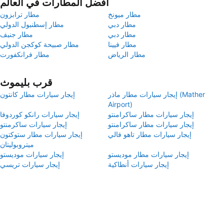
أفضل المطارات في العالم
مطار ميونخ
مطار ترابزون
مطار دبي
مطار إسطنبول الدولي
مطار دبي
مطار جنيف
مطار فيينا
مطار صبيحة كوكجن الدولي
مطار الرياض
مطار فرانكفورت
قرب بليموث
إيجار سيارات مطار ماذر (Mather
إيجار سيارات مطار كانتون
Airport)
إيجار سيارات مطار ساكرامنتو
إيجار سيارات رانكو كوردوفا
إيجار سيارات مطار ساكرامنتو
إيجار سيارات ساكرمنتو
إيجار سيارات مطار تاهو فالي
إيجار سيارات مطار ستوكتون
ميتروبوليتان
إيجار سيارات مطار موديستو
إيجار سيارات موديستو
إيجار سيارات أنطاكية
إيجار سيارات تريسي