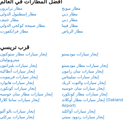
أفضل المطارات في العالم
مطار ميونخ
مطار ترابزون
مطار دبي
مطار إسطنبول الدولي
مطار دبي
مطار جنيف
مطار فيينا
مطار صبيحة كوكجن الدولي
مطار الرياض
مطار فرانكفورت
قرب تريسي
إيجار سيارات موديستو
إيجار سيارات مطار ستوكتون
ميتروبوليتان
إيجار سيارات مطار موديستو
إيجار سيارات بليزانتون
إيجار سيارات سان رامون
إيجار سيارات أنطاكية
إيجار سيارات ميلبيتاس
إيجار سيارات فريمونت
إيجار سيارات والنوت كريك
إيجار سيارات هايوارد
إيجار سيارات سان خوسيه
إيجار سيارات كونكورد
إيجار سيارات مطار كونكورد
إيجار سيارات مطار سان خوسيه
إيجار سيارات مطار أوكلاند (Oakland
إيجار سيارات سانتا كلارا
Airport)
إيجار سيارات أواكلند
إيجار سيارات بالو ألتو
إيجار سيارات ردوود سيتي
إيجار سيارات بيركلي