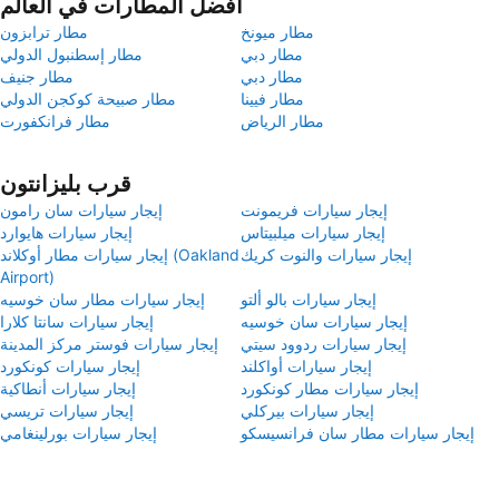
أفضل المطارات في العالم
مطار ميونخ
مطار ترابزون
مطار دبي
مطار إسطنبول الدولي
مطار دبي
مطار جنيف
مطار فيينا
مطار صبيحة كوكجن الدولي
مطار الرياض
مطار فرانكفورت
قرب بليزانتون
إيجار سيارات فريمونت
إيجار سيارات سان رامون
إيجار سيارات ميلبيتاس
إيجار سيارات هايوارد
إيجار سيارات والنوت كريك
إيجار سيارات مطار أوكلاند (Oakland
Airport)
إيجار سيارات بالو ألتو
إيجار سيارات مطار سان خوسيه
إيجار سيارات سان خوسيه
إيجار سيارات سانتا كلارا
إيجار سيارات ردوود سيتي
إيجار سيارات فوستر مركز المدينة
إيجار سيارات أواكلند
إيجار سيارات كونكورد
إيجار سيارات مطار كونكورد
إيجار سيارات أنطاكية
إيجار سيارات بيركلي
إيجار سيارات تريسي
إيجار سيارات مطار سان فرانسيسكو
إيجار سيارات بورلينغامي