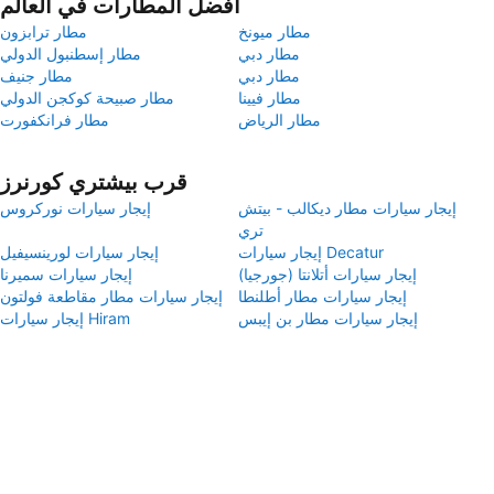
أفضل المطارات في العالم
مطار ميونخ
مطار ترابزون
مطار دبي
مطار إسطنبول الدولي
مطار دبي
مطار جنيف
مطار فيينا
مطار صبيحة كوكجن الدولي
مطار الرياض
مطار فرانكفورت
قرب بيشتري كورنرز
إيجار سيارات مطار ديكالب - بيتش
إيجار سيارات نوركروس
تري
إيجار سيارات Decatur
إيجار سيارات لورينسيفيل
إيجار سيارات أتلانتا (جورجيا)
إيجار سيارات سميرنا
إيجار سيارات مطار أطلنطا
إيجار سيارات مطار مقاطعة فولتون
إيجار سيارات مطار بن إيبس
إيجار سيارات Hiram