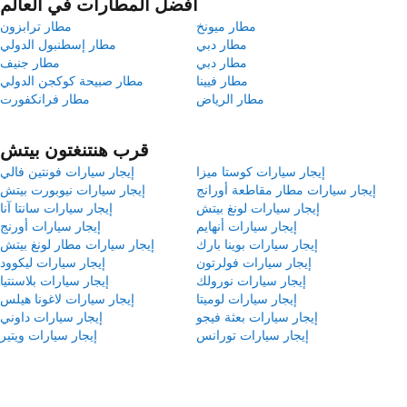
أفضل المطارات في العالم
مطار ميونخ
مطار ترابزون
مطار دبي
مطار إسطنبول الدولي
مطار دبي
مطار جنيف
مطار فيينا
مطار صبيحة كوكجن الدولي
مطار الرياض
مطار فرانكفورت
قرب هنتنغتون بيتش
إيجار سيارات كوستا ميزا
إيجار سيارات فونتين فالي
إيجار سيارات مطار مقاطعة أورانج
إيجار سيارات نيوبورت بيتش
إيجار سيارات لونغ بيتش
إيجار سيارات سانتا آنا
إيجار سيارات أنهايم
إيجار سيارات أورنج
إيجار سيارات بوينا بارك
إيجار سيارات مطار لونغ بيتش
إيجار سيارات فولرتون
إيجار سيارات ليكوود
إيجار سيارات نورولك
إيجار سيارات بلاسنتيا
إيجار سيارات لوميتا
إيجار سيارات لاغونا هيلس
إيجار سيارات بعثة فيجو
إيجار سيارات داوني
إيجار سيارات تورانس
إيجار سيارات ويتير