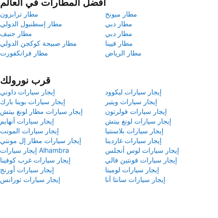
أفضل المطارات في العالم
مطار ميونخ
مطار ترابزون
مطار دبي
مطار إسطنبول الدولي
مطار دبي
مطار جنيف
مطار فيينا
مطار صبيحة كوكجن الدولي
مطار الرياض
مطار فرانكفورت
قرب نورولك
إيجار سيارات ليكوود
إيجار سيارات داوني
إيجار سيارات ويتير
إيجار سيارات بوينا بارك
إيجار سيارات فولرتون
إيجار سيارات مطار لونغ بيتش
إيجار سيارات لونغ بيتش
إيجار سيارات أنهايم
إيجار سيارات بلاسنتيا
إيجار سيارات المونت
إيجار سيارات غاردينا
إيجار سيارات مطار إل مونتي
إيجار سيارات لوس أنجلس
إيجار سيارات Alhambra
إيجار سيارات فونتين فالي
إيجار سيارات غرب كوفينا
إيجار سيارات لوميتا
إيجار سيارات أورنج
إيجار سيارات سانتا آنا
إيجار سيارات تورانس