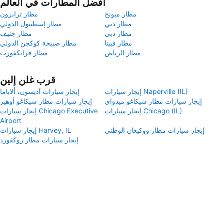
أفضل المطارات في العالم
مطار ميونخ
مطار ترابزون
مطار دبي
مطار إسطنبول الدولي
مطار دبي
مطار جنيف
مطار فيينا
مطار صبيحة كوكجن الدولي
مطار الرياض
مطار فرانكفورت
قرب غلن إلين
إيجار سيارات Naperville (IL)
إيجار سيارات آديسون، ألاباما
إيجار سيارات مطار شيكاغو ميدواي
إيجار سيارات مطار شيكاغو أوهير
إيجار سيارات Chicago (IL)
إيجار سيارات Chicago Executive
Airport
إيجار سيارات مطار ووكيغان الوطني
إيجار سيارات Harvey, IL
إيجار سيارات مطار روكفورد