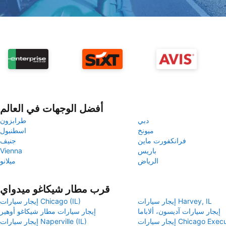
أفضل الوجهات في العالم
دبي
طرابزون
ميونخ
اسطنبول
فرانكفورت ماين
جنيف
باريس
Vienna
الرياض
ميلانو
قرب مطار شيكاغو ميدواي
إيجار سيارات Harvey, IL
إيجار سيارات Chicago (IL)
إيجار سيارات آديسون، ألاباما
إيجار سيارات مطار شيكاغو أوهير
Chicago Executive Air
إيجار سيارات Naperville (IL)