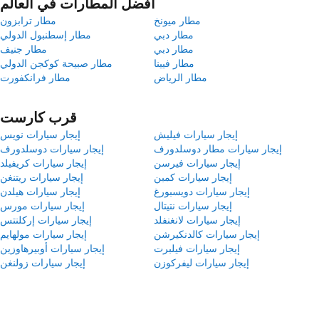
أفضل المطارات في العالم
مطار ميونخ
مطار ترابزون
مطار دبي
مطار إسطنبول الدولي
مطار دبي
مطار جنيف
مطار فيينا
مطار صبيحة كوكجن الدولي
مطار الرياض
مطار فرانكفورت
قرب كارست
إيجار سيارات فيليش
إيجار سيارات نويس
إيجار سيارات مطار دوسلدورف
إيجار سيارات دوسلدورف
إيجار سيارات فيرسن
إيجار سيارات كريفيلد
إيجار سيارات كمبن
إيجار سيارات ريتنغن
إيجار سيارات دويسبورغ
إيجار سيارات هيلدن
إيجار سيارات نتيتال
إيجار سيارات مورس
إيجار سيارات لانغنفلد
إيجار سيارات إركلنتس
إيجار سيارات كالدنكيرشن
إيجار سيارات مولهايم
إيجار سيارات فيلبرت
إيجار سيارات أوبيرهاوزين
إيجار سيارات ليفركوزن
إيجار سيارات زولنغن