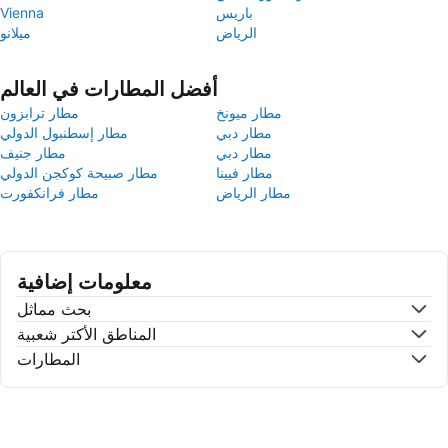
باريس
Vienna
الرياض
ميلانو
أفضل المطارات في العالم
مطار ميونخ
مطار ترابزون
مطار دبي
مطار إسطنبول الدولي
مطار دبي
مطار جنيف
مطار فيينا
مطار صبيحة كوكجن الدولي
مطار الرياض
مطار فرانكفورت
معلومات إضافية
بحث مماثل
المناطق الأكتر شعبية
المطارات