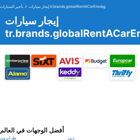
إيجار سيارات tr.brands.globalRentACarEmobg
تأجير السيارات
إيجار سيارات
tr.brands.globalRentACar
أفضل الوجهات في العالم
دبي
طرابزون