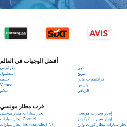
أفضل الوجهات في العالم
دبي
طرابزون
ميونخ
اسطنبول
فرانكفورت ماين
جنيف
باريس
Vienna
الرياض
ميلانو
قرب مطار مونسي
إيجار سيارات مونسي
إيجار سيارات مطار مونسي
إيجار سيارات كوكومو
إيجار سيارات Carmel
يجار سيارات مطار فورت واين
إيجار سيارات Indianapolis (IN)