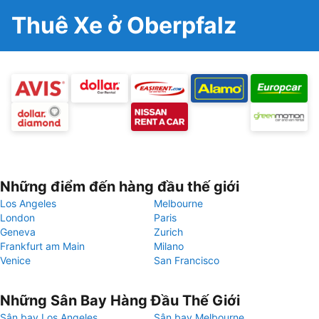
Thuê Xe ở Oberpfalz
Những điểm đến hàng đầu thế giới
Los Angeles
Melbourne
London
Paris
Geneva
Zurich
Frankfurt am Main
Milano
Venice
San Francisco
Những Sân Bay Hàng Đầu Thế Giới
Sân bay Los Angeles
Sân bay Melbourne