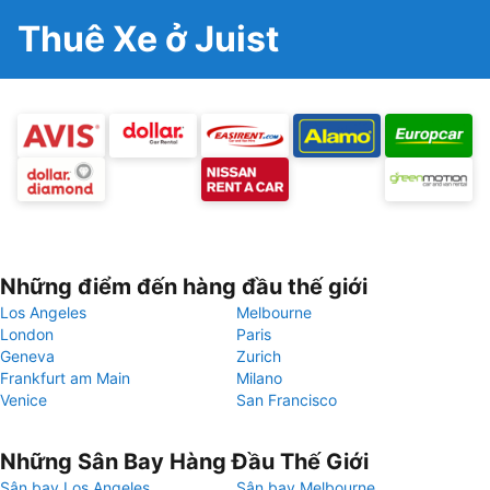
Thuê Xe ở Juist
Những điểm đến hàng đầu thế giới
Los Angeles
Melbourne
London
Paris
Geneva
Zurich
Frankfurt am Main
Milano
Venice
San Francisco
Những Sân Bay Hàng Đầu Thế Giới
Sân bay Los Angeles
Sân bay Melbourne