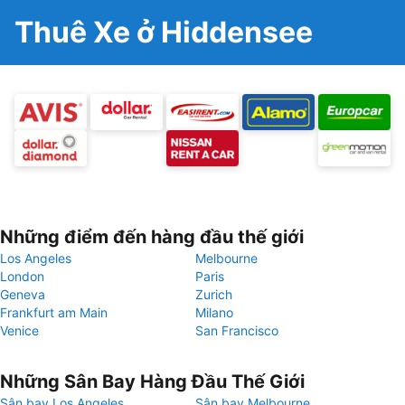
Thuê Xe ở Hiddensee
Những điểm đến hàng đầu thế giới
Los Angeles
Melbourne
London
Paris
Geneva
Zurich
Frankfurt am Main
Milano
Venice
San Francisco
Những Sân Bay Hàng Đầu Thế Giới
Sân bay Los Angeles
Sân bay Melbourne