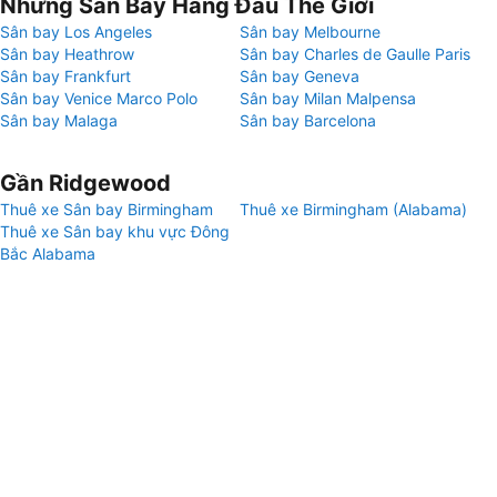
Những Sân Bay Hàng Đầu Thế Giới
Sân bay Los Angeles
Sân bay Melbourne
Sân bay Heathrow
Sân bay Charles de Gaulle Paris
Sân bay Frankfurt
Sân bay Geneva
Sân bay Venice Marco Polo
Sân bay Milan Malpensa
Sân bay Malaga
Sân bay Barcelona
Gần Ridgewood
Thuê xe Sân bay Birmingham
Thuê xe Birmingham (Alabama)
Thuê xe Sân bay khu vực Đông
Bắc Alabama