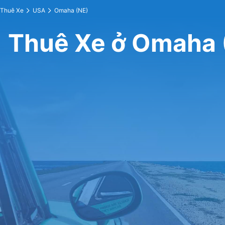
Thuê Xe
USA
Omaha (NE)
Thuê Xe ở Omaha 