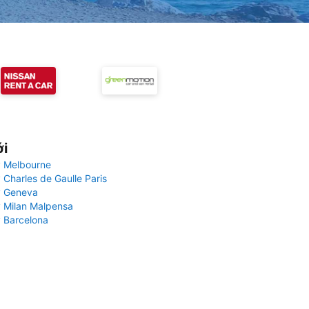
ới
 Melbourne
 Charles de Gaulle Paris
y Geneva
 Milan Malpensa
 Barcelona