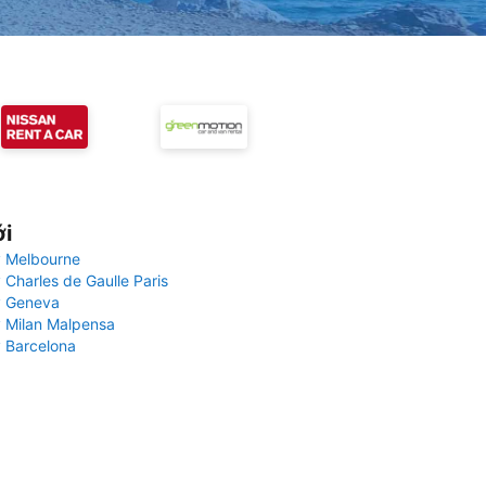
ới
 Melbourne
 Charles de Gaulle Paris
y Geneva
 Milan Malpensa
 Barcelona