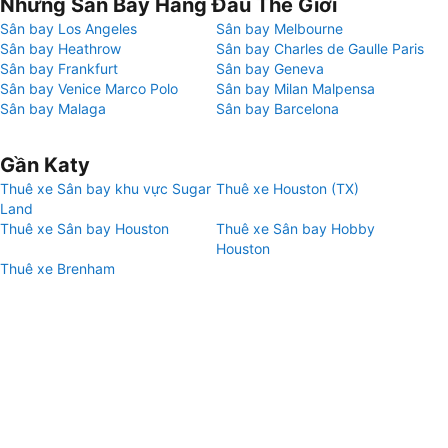
Những Sân Bay Hàng Đầu Thế Giới
Sân bay Los Angeles
Sân bay Melbourne
Sân bay Heathrow
Sân bay Charles de Gaulle Paris
Sân bay Frankfurt
Sân bay Geneva
Sân bay Venice Marco Polo
Sân bay Milan Malpensa
Sân bay Malaga
Sân bay Barcelona
Gần Katy
Thuê xe Sân bay khu vực Sugar
Thuê xe Houston (TX)
Land
Thuê xe Sân bay Houston
Thuê xe Sân bay Hobby
Houston
Thuê xe Brenham