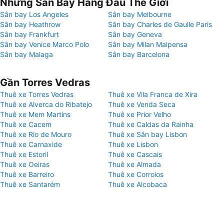
Những Sân Bay Hàng Đầu Thế Giới
Sân bay Los Angeles
Sân bay Melbourne
Sân bay Heathrow
Sân bay Charles de Gaulle Paris
Sân bay Frankfurt
Sân bay Geneva
Sân bay Venice Marco Polo
Sân bay Milan Malpensa
Sân bay Malaga
Sân bay Barcelona
Gần Torres Vedras
Thuê xe Torres Vedras
Thuê xe Vila Franca de Xira
Thuê xe Alverca do Ribatejo
Thuê xe Venda Seca
Thuê xe Mem Martins
Thuê xe Prior Velho
Thuê xe Cacem
Thuê xe Caldas da Rainha
Thuê xe Rio de Mouro
Thuê xe Sân bay Lisbon
Thuê xe Carnaxide
Thuê xe Lisbon
Thuê xe Estoril
Thuê xe Cascais
Thuê xe Oeiras
Thuê xe Almada
Thuê xe Barreiro
Thuê xe Corroios
Thuê xe Santarém
Thuê xe Alcobaca