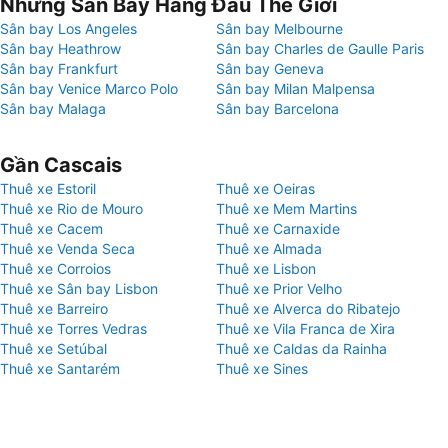
Những Sân Bay Hàng Đầu Thế Giới
Sân bay Los Angeles
Sân bay Melbourne
Sân bay Heathrow
Sân bay Charles de Gaulle Paris
Sân bay Frankfurt
Sân bay Geneva
Sân bay Venice Marco Polo
Sân bay Milan Malpensa
Sân bay Malaga
Sân bay Barcelona
Gần Cascais
Thuê xe Estoril
Thuê xe Oeiras
Thuê xe Rio de Mouro
Thuê xe Mem Martins
Thuê xe Cacem
Thuê xe Carnaxide
Thuê xe Venda Seca
Thuê xe Almada
Thuê xe Corroios
Thuê xe Lisbon
Thuê xe Sân bay Lisbon
Thuê xe Prior Velho
Thuê xe Barreiro
Thuê xe Alverca do Ribatejo
Thuê xe Torres Vedras
Thuê xe Vila Franca de Xira
Thuê xe Setúbal
Thuê xe Caldas da Rainha
Thuê xe Santarém
Thuê xe Sines