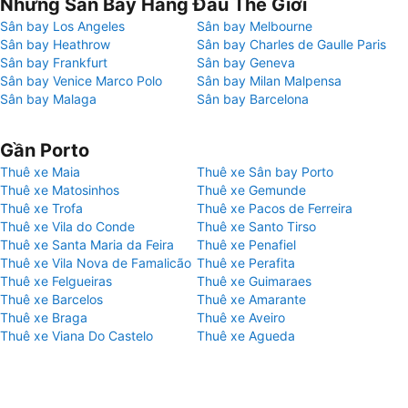
Những Sân Bay Hàng Đầu Thế Giới
Sân bay Los Angeles
Sân bay Melbourne
Sân bay Heathrow
Sân bay Charles de Gaulle Paris
Sân bay Frankfurt
Sân bay Geneva
Sân bay Venice Marco Polo
Sân bay Milan Malpensa
Sân bay Malaga
Sân bay Barcelona
Gần Porto
Thuê xe Maia
Thuê xe Sân bay Porto
Thuê xe Matosinhos
Thuê xe Gemunde
Thuê xe Trofa
Thuê xe Pacos de Ferreira
Thuê xe Vila do Conde
Thuê xe Santo Tirso
Thuê xe Santa Maria da Feira
Thuê xe Penafiel
Thuê xe Vila Nova de Famalicão
Thuê xe Perafita
Thuê xe Felgueiras
Thuê xe Guimaraes
Thuê xe Barcelos
Thuê xe Amarante
Thuê xe Braga
Thuê xe Aveiro
Thuê xe Viana Do Castelo
Thuê xe Agueda