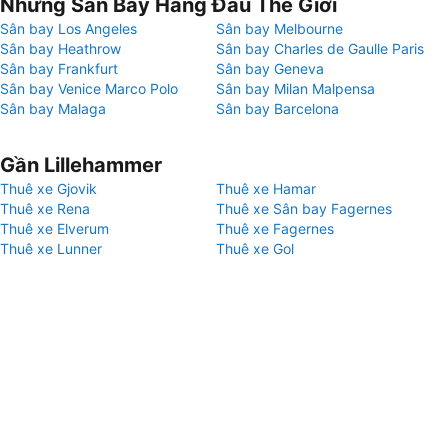
Những Sân Bay Hàng Đầu Thế Giới
Sân bay Los Angeles
Sân bay Melbourne
Sân bay Heathrow
Sân bay Charles de Gaulle Paris
Sân bay Frankfurt
Sân bay Geneva
Sân bay Venice Marco Polo
Sân bay Milan Malpensa
Sân bay Malaga
Sân bay Barcelona
Gần Lillehammer
Thuê xe Gjovik
Thuê xe Hamar
Thuê xe Rena
Thuê xe Sân bay Fagernes
Thuê xe Elverum
Thuê xe Fagernes
Thuê xe Lunner
Thuê xe Gol