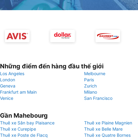
Những điểm đến hàng đầu thế giới
Los Angeles
Melbourne
London
Paris
Geneva
Zurich
Frankfurt am Main
Milano
Venice
San Francisco
Gần Mahebourg
Thuê xe Sân bay Plaisance
Thuê xe Plaine Magnien
Thuê xe Curepipe
Thuê xe Belle Mare
Thuê xe Poste de Flacq
Thuê xe Quatre Bornes