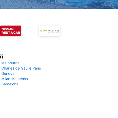
ới
 Melbourne
 Charles de Gaulle Paris
y Geneva
 Milan Malpensa
 Barcelona