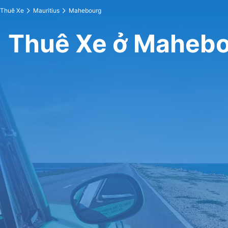
Thuê Xe
Mauritius
Mahebourg
Thuê Xe ở Maheb