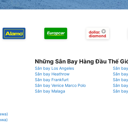
Những Sân Bay Hàng Đầu Thế Gi
Sân bay Los Angeles
Sân bay
Sân bay Heathrow
Sân bay
Sân bay Frankfurt
Sân ba
Sân bay Venice Marco Polo
Sân bay
Sân bay Malaga
Sân bay
awa)
awa)