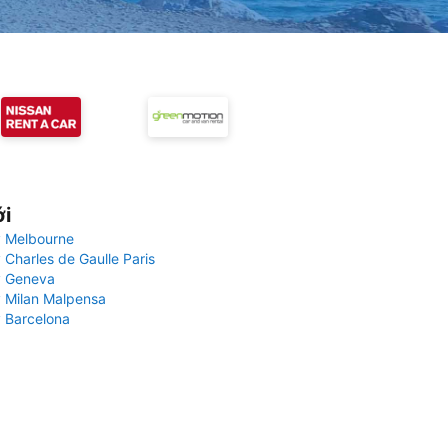
ới
 Melbourne
 Charles de Gaulle Paris
y Geneva
 Milan Malpensa
 Barcelona