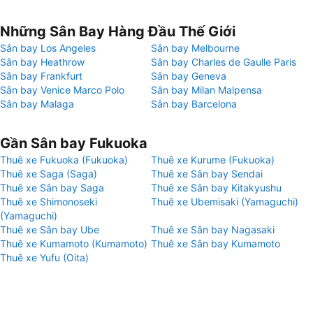
Những Sân Bay Hàng Đầu Thế Giới
Sân bay Los Angeles
Sân bay Melbourne
Sân bay Heathrow
Sân bay Charles de Gaulle Paris
Sân bay Frankfurt
Sân bay Geneva
Sân bay Venice Marco Polo
Sân bay Milan Malpensa
Sân bay Malaga
Sân bay Barcelona
Gần Sân bay Fukuoka
Thuê xe Fukuoka (Fukuoka)
Thuê xe Kurume (Fukuoka)
Thuê xe Saga (Saga)
Thuê xe Sân bay Sendai
Thuê xe Sân bay Saga
Thuê xe Sân bay Kitakyushu
Thuê xe Shimonoseki
Thuê xe Ubemisaki (Yamaguchi)
(Yamaguchi)
Thuê xe Sân bay Ube
Thuê xe Sân bay Nagasaki
Thuê xe Kumamoto (Kumamoto)
Thuê xe Sân bay Kumamoto
Thuê xe Yufu (Oita)