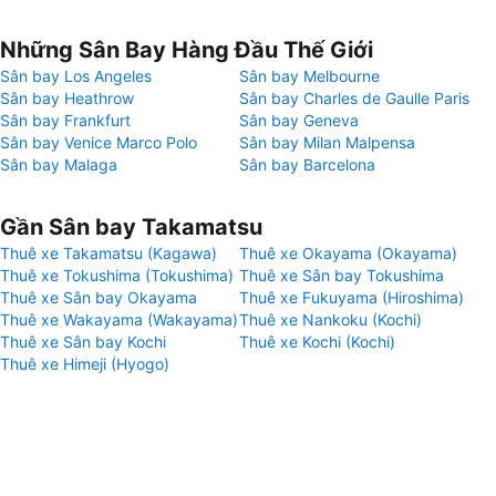
Những Sân Bay Hàng Đầu Thế Giới
Sân bay Los Angeles
Sân bay Melbourne
Sân bay Heathrow
Sân bay Charles de Gaulle Paris
Sân bay Frankfurt
Sân bay Geneva
Sân bay Venice Marco Polo
Sân bay Milan Malpensa
Sân bay Malaga
Sân bay Barcelona
Gần Sân bay Takamatsu
Thuê xe Takamatsu (Kagawa)
Thuê xe Okayama (Okayama)
Thuê xe Tokushima (Tokushima)
Thuê xe Sân bay Tokushima
Thuê xe Sân bay Okayama
Thuê xe Fukuyama (Hiroshima)
Thuê xe Wakayama (Wakayama)
Thuê xe Nankoku (Kochi)
Thuê xe Sân bay Kochi
Thuê xe Kochi (Kochi)
Thuê xe Himeji (Hyogo)