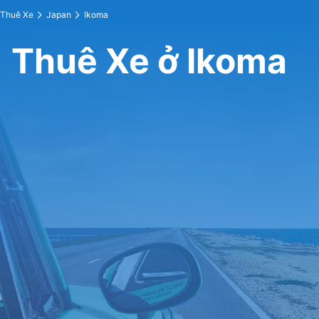
Thuê Xe
Japan
Ikoma
Thuê Xe ở Ikoma