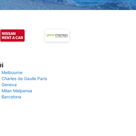
ới
 Melbourne
 Charles de Gaulle Paris
y Geneva
 Milan Malpensa
 Barcelona