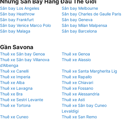
Những Sân Bay Hàng Đầu Thế Giới
Sân bay Los Angeles
Sân bay Melbourne
Sân bay Heathrow
Sân bay Charles de Gaulle Paris
Sân bay Frankfurt
Sân bay Geneva
Sân bay Venice Marco Polo
Sân bay Milan Malpensa
Sân bay Malaga
Sân bay Barcelona
Gần Savona
Thuê xe Sân bay Genoa
Thuê xe Genoa
Thuê xe Sân bay Villanova
Thuê xe Alassio
d’Albenga
Thuê xe Canelli
Thuê xe Santa Margherita Lig
Thuê xe Imperia
Thuê xe Rapallo
Thuê xe Alba
Thuê xe Chiavari
Thuê xe Lavagna
Thuê xe Fossano
Thuê xe Bra
Thuê xe Alessandria
Thuê xe Sestri Levante
Thuê xe Asti
Thuê xe Tortona
Thuê xe Sân bay Cuneo
Levaldigi
Thuê xe Cuneo
Thuê xe San Remo