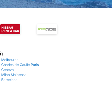
ới
 Melbourne
 Charles de Gaulle Paris
y Geneva
 Milan Malpensa
 Barcelona