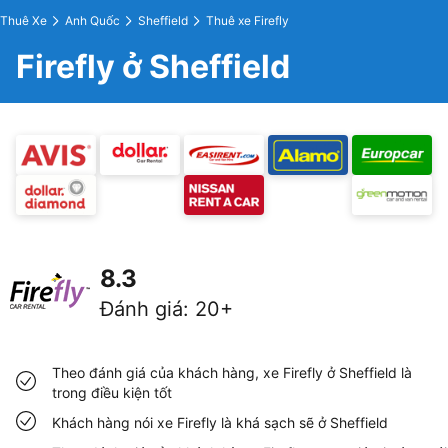
Thuê Xe
Anh Quốc
Sheffield
Thuê xe Firefly
Firefly ở Sheffield
8.3
Đánh giá
:
20+
Theo đánh giá của khách hàng, xe Firefly ở Sheffield là
trong điều kiện tốt
Khách hàng nói xe Firefly là khá sạch sẽ ở Sheffield