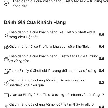
Theo đánh giá của khách hàng, Firefly tạo ra giá trị xứng với
đồng tiền
Đánh Giá Của Khách Hàng
Theo đánh giá của khách hàng, xe Firefly ở Sheffield là
9.6
trong điều kiện tốt
Khách hàng nói xe Firefly là khá sạch sẽ ở Sheffield
9.4
Theo đánh giá của khách hàng, Firefly tạo ra giá trị xứng
8.6
với đồng tiền
Trả xe Firefly ở Sheffield là tương đối nhanh và dễ dàng
8.4
Khách hàng của chúng tôi nói nhân viên Firefly ở
8.2
Sheffield khá hiệu quả
Nhận xe Firefly ở Sheffield là tương đối nhanh và dễ dàng
7
Khách hàng của chúng tôi nói có thể tìm thấy Firefly ở
6.4