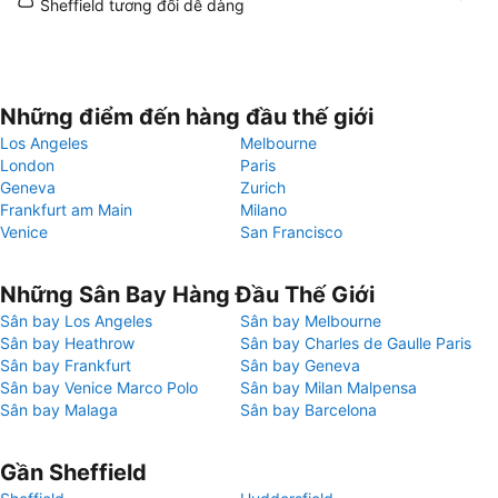
Sheffield tương đối dễ dàng
Những điểm đến hàng đầu thế giới
Los Angeles
Melbourne
London
Paris
Geneva
Zurich
Frankfurt am Main
Milano
Venice
San Francisco
Những Sân Bay Hàng Đầu Thế Giới
Sân bay Los Angeles
Sân bay Melbourne
Sân bay Heathrow
Sân bay Charles de Gaulle Paris
Sân bay Frankfurt
Sân bay Geneva
Sân bay Venice Marco Polo
Sân bay Milan Malpensa
Sân bay Malaga
Sân bay Barcelona
Gần Sheffield