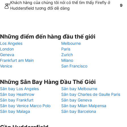
Khách hàng của chúng tôi nói có thể tìm thấy Firefly ở
9
Huddersfield tương đối dễ dàng
Những điểm đến hàng đầu thế giới
Los Angeles
Melbourne
London
Paris
Geneva
Zurich
Frankfurt am Main
Milano
Venice
San Francisco
Những Sân Bay Hàng Đầu Thế Giới
Sân bay Los Angeles
Sân bay Melbourne
Sân bay Heathrow
Sân bay Charles de Gaulle Paris
Sân bay Frankfurt
Sân bay Geneva
Sân bay Venice Marco Polo
Sân bay Milan Malpensa
Sân bay Malaga
Sân bay Barcelona