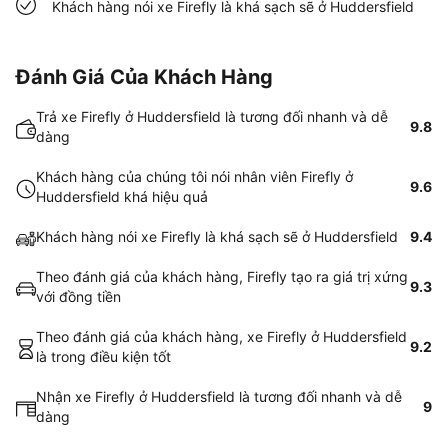
Khách hàng nói xe Firefly là khá sạch sẽ ở Huddersfield
Đánh Giá Của Khách Hàng
Trả xe Firefly ở Huddersfield là tương đối nhanh và dễ
9.8
dàng
Khách hàng của chúng tôi nói nhân viên Firefly ở
9.6
Huddersfield khá hiệu quả
Khách hàng nói xe Firefly là khá sạch sẽ ở Huddersfield
9.4
Theo đánh giá của khách hàng, Firefly tạo ra giá trị xứng
9.3
với đồng tiền
Theo đánh giá của khách hàng, xe Firefly ở Huddersfield
9.2
là trong điều kiện tốt
Nhận xe Firefly ở Huddersfield là tương đối nhanh và dễ
9
dàng