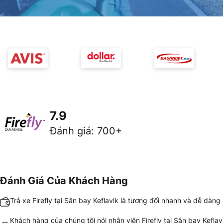
7.9
Đánh giá
:
700+
Đánh Giá Của Khách Hàng
Trả xe Firefly tại Sân bay Keflavik là tương đối nhanh và dễ dàng
Khách hàng của chúng tôi nói nhân viên Firefly tại Sân bay Keflav