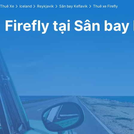
Thuê Xe
Iceland
Reykjavik
Sân bay Keflavik
Thuê xe Firefly
Firefly tại Sân bay