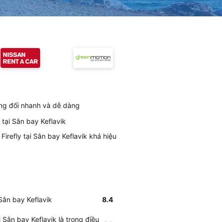
ương đối nhanh và dễ dàng
 tại Sân bay Keflavik
irefly tại Sân bay Keflavik khá hiệu
 Sân bay Keflavik
8.4
 Sân bay Keflavik là trong điều