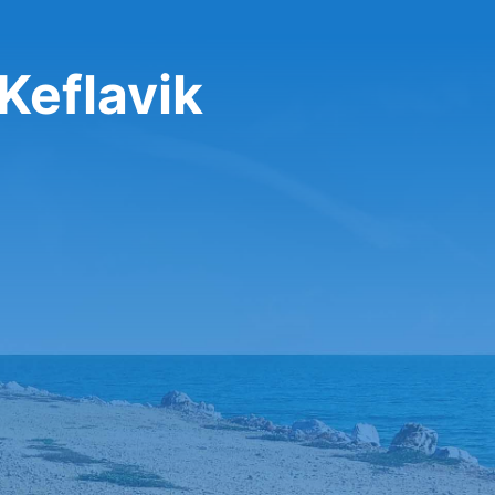
 Keflavik