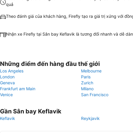
quả
Theo đánh giá của khách hàng, Firefly tạo ra giá trị xứng với đồn
Nhận xe Firefly tại Sân bay Keflavik là tương đối nhanh và dễ dà
Những điểm đến hàng đầu thế giới
Los Angeles
Melbourne
London
Paris
Geneva
Zurich
Frankfurt am Main
Milano
Venice
San Francisco
Gần Sân bay Keflavik
Keflavik
Reykjavik