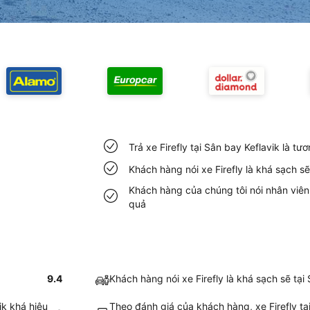
Trả xe Firefly tại Sân bay Keflavik là t
Khách hàng nói xe Firefly là khá sạch sẽ
Khách hàng của chúng tôi nói nhân viên F
quả
9.4
Khách hàng nói xe Firefly là khá sạch sẽ tại
ik khá hiệu
Theo đánh giá của khách hàng, xe Firefly tại