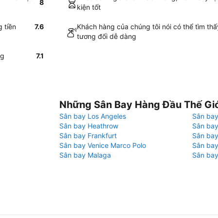
8
kiện tốt
g tiền
7.6
Khách hàng của chúng tôi nói có thể tìm thấy
tương đối dễ dàng
ng
7.1
Những Sân Bay Hàng Đầu Thế Gi
Sân bay Los Angeles
Sân bay
Sân bay Heathrow
Sân bay
Sân bay Frankfurt
Sân ba
Sân bay Venice Marco Polo
Sân bay
Sân bay Malaga
Sân bay