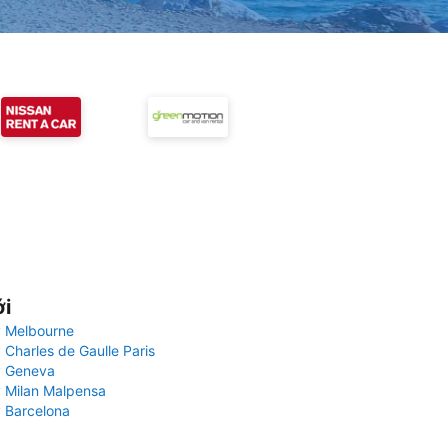
ới
 Melbourne
 Charles de Gaulle Paris
y Geneva
 Milan Malpensa
 Barcelona