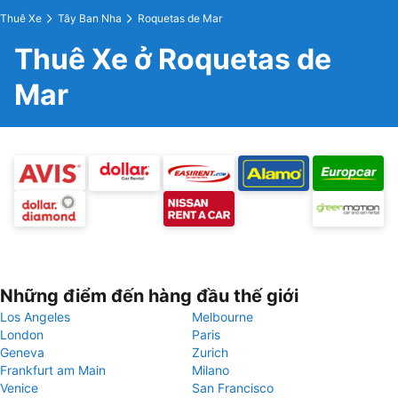
Thuê Xe
Tây Ban Nha
Roquetas de Mar
Thuê Xe ở Roquetas de
Mar
Những điểm đến hàng đầu thế giới
Los Angeles
Melbourne
London
Paris
Geneva
Zurich
Frankfurt am Main
Milano
Venice
San Francisco