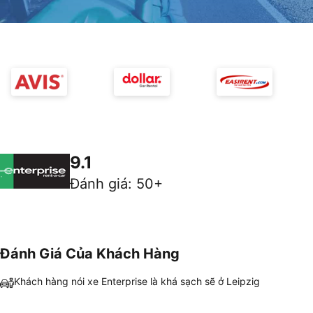
9.1
Đánh giá
:
50+
Đánh Giá Của Khách Hàng
Khách hàng nói xe Enterprise là khá sạch sẽ ở Leipzig