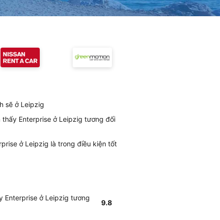
h sẽ ở Leipzig
 thấy Enterprise ở Leipzig tương đối
rise ở Leipzig là trong điều kiện tốt
y Enterprise ở Leipzig tương
9.8