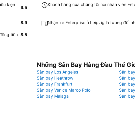
iều kiện
Khách hàng của chúng tôi nói nhân viên Ente
9.5
8.9
Nhận xe Enterprise ở Leipzig là tương đối 
đồng tiền
8.5
Những Sân Bay Hàng Đầu Thế Gi
Sân bay Los Angeles
Sân bay
Sân bay Heathrow
Sân bay
Sân bay Frankfurt
Sân ba
Sân bay Venice Marco Polo
Sân bay
Sân bay Malaga
Sân bay