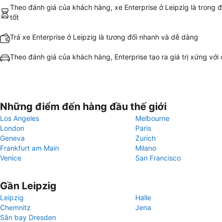
Theo đánh giá của khách hàng, xe Enterprise ở Leipzig là trong đ
tốt
Trả xe Enterprise ở Leipzig là tương đối nhanh và dễ dàng
Theo đánh giá của khách hàng, Enterprise tạo ra giá trị xứng với 
Những điểm đến hàng đầu thế giới
Los Angeles
Melbourne
London
Paris
Geneva
Zurich
Frankfurt am Main
Milano
Venice
San Francisco
Gần Leipzig
Leipzig
Halle
Chemnitz
Jena
Sân bay Dresden