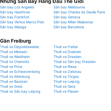
Những Sân Bay Hàng Đầu Thế Giới
Sân bay Los Angeles
Sân bay Melbourne
Sân bay Heathrow
Sân bay Charles de Gaulle Paris
Sân bay Frankfurt
Sân bay Geneva
Sân bay Venice Marco Polo
Sân bay Milan Malpensa
Sân bay Malaga
Sân bay Barcelona
Gần Freiburg
Thuê xe Dippoldiswalde
Thuê xe Freital
Thuê xe Meissen
Thuê xe Doebeln
Thuê xe Waldheim
Thuê xe Dresden
Thuê xe Chemnitz
Thuê xe Sân bay Dresden
Thuê xe Pirna
Thuê xe Riesa
Thuê xe Schwarzenberg
Thuê xe Zwickau
Thuê xe Altenburg
Thuê xe Torgau
Thuê xe Bautzen
Thuê xe Leipzig
Thuê xe Greiz
Thuê xe Gera
Thuê xe Sân bay Leipzig
Thuê xe Plauen