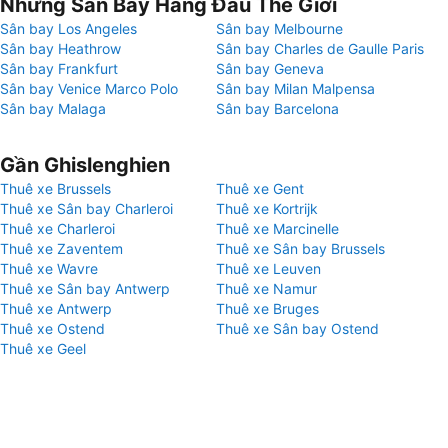
Những Sân Bay Hàng Đầu Thế Giới
Sân bay Los Angeles
Sân bay Melbourne
Sân bay Heathrow
Sân bay Charles de Gaulle Paris
Sân bay Frankfurt
Sân bay Geneva
Sân bay Venice Marco Polo
Sân bay Milan Malpensa
Sân bay Malaga
Sân bay Barcelona
Gần Ghislenghien
Thuê xe Brussels
Thuê xe Gent
Thuê xe Sân bay Charleroi
Thuê xe Kortrijk
Thuê xe Charleroi
Thuê xe Marcinelle
Thuê xe Zaventem
Thuê xe Sân bay Brussels
Thuê xe Wavre
Thuê xe Leuven
Thuê xe Sân bay Antwerp
Thuê xe Namur
Thuê xe Antwerp
Thuê xe Bruges
Thuê xe Ostend
Thuê xe Sân bay Ostend
Thuê xe Geel