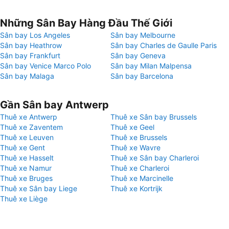
Những Sân Bay Hàng Đầu Thế Giới
Sân bay Los Angeles
Sân bay Melbourne
Sân bay Heathrow
Sân bay Charles de Gaulle Paris
Sân bay Frankfurt
Sân bay Geneva
Sân bay Venice Marco Polo
Sân bay Milan Malpensa
Sân bay Malaga
Sân bay Barcelona
Gần Sân bay Antwerp
Thuê xe Antwerp
Thuê xe Sân bay Brussels
Thuê xe Zaventem
Thuê xe Geel
Thuê xe Leuven
Thuê xe Brussels
Thuê xe Gent
Thuê xe Wavre
Thuê xe Hasselt
Thuê xe Sân bay Charleroi
Thuê xe Namur
Thuê xe Charleroi
Thuê xe Bruges
Thuê xe Marcinelle
Thuê xe Sân bay Liege
Thuê xe Kortrijk
Thuê xe Liège